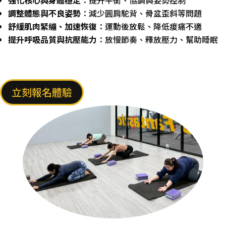
調整體態與不良姿勢
：減少圓肩駝背、骨盆歪斜等問題
舒緩肌肉緊繃、加速恢復
：運動後放鬆、降低痠痛不適
提升呼吸品質與抗壓能力
：放慢節奏、釋放壓力、幫助睡眠
立刻報名體驗