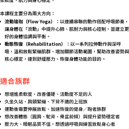
本課程主要分為兩大方向：
流動瑜珈（Flow Yoga）
：以連續串聯的動作搭配呼吸節奏，
讓身體在「流動」中提升心肺、肌耐力與核心控制，並建立更
好的身體協調與平衡。
動態恢復（Rehabilitation）
：以一系列拉伸動作與深呼
吸，溫和放鬆緊繃肌群、增加關節活動範圍，幫助改善姿勢與
核心穩定，達到舒緩壓力、恢復身體功能的目的。
適合族群
想增進柔軟度、改善僵硬、活動度不足的人
久坐久站、肩頸緊繃、下背不適的上班族
運動後需要伸展放鬆、加速恢復的健身／跑者族群
想改善體態（圓肩、駝背、骨盆前傾）與提升姿勢穩定者
壓力大、睡眠品質不佳，想透過呼吸與練習放鬆身心者