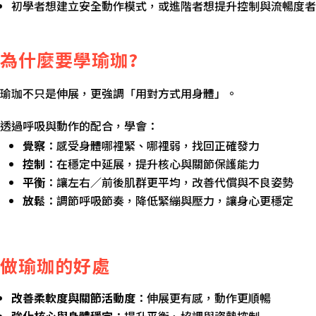
初學者想建立安全動作模式，或進階者想提升控制與流暢度者
為什麼要學瑜珈?
瑜珈不只是伸展，更強調「用對方式用身體」。
透過呼吸與動作的配合，學會：
覺察
：感受身體哪裡緊、哪裡弱，找回正確發力
控制
：在穩定中延展，提升核心與關節保護能力
平衡
：讓左右／前後肌群更平均，改善代償與不良姿勢
放鬆
：調節呼吸節奏，降低緊繃與壓力，讓身心更穩定
做瑜珈的好處
改善柔軟度與關節活動度
：伸展更有感，動作更順暢
強化核心與身體穩定
：提升平衡、協調與姿勢控制