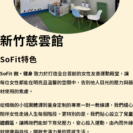
新竹慈雲館
SoFit特色
SoFit 微‧健身
致力於打造全台首創的女性友善運動殿堂，讓
每位女性都能在明亮且溫馨的空間中，告別他人目光的壓力與器
材使用的焦慮。
從精緻的小班團體課到量身定制的專業一對一教練課，我們細心
陪伴女性走過人生每個階段。更特別的是，我們貼心設立了
兒童
遊戲區
，讓媽咪們能卸下育兒壓力，安心投入運動，由內而外練
就健康與自信，開啟充滿力量的質感生活。