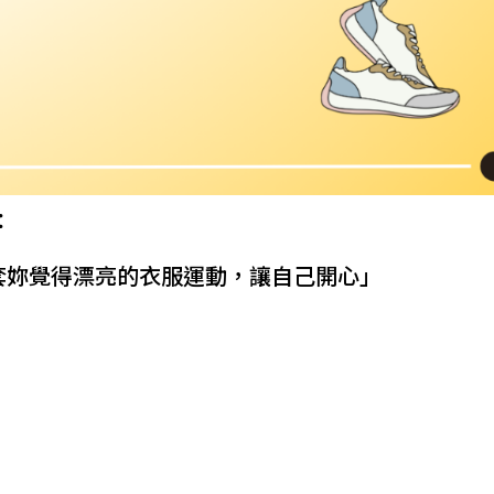
：
套妳覺得漂亮的衣服運動，讓自己開心」