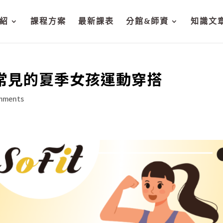
紹
課程方案
最新課表
分館&師資
知識文
】常見的夏季女孩運動穿搭
mments