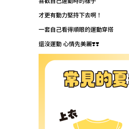
喜歡自己運動時的樣子
才更有動力堅持下去啊！
一套自己看得順眼的運動穿搭
還沒運動 心情先美麗❣️❣️