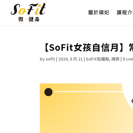
關於碩妃
課程介
【SoFit女孩自信月
by
sofit
|
2024, 8 月 21
|
SoFit知識點
,
網頁
|
0 co