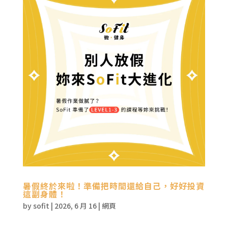
暑假終於來啦！準備把時間還給自己，好好投資
這副身體！
by
sofit
|
2026, 6 月 16
|
網頁