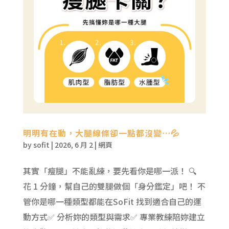
明明有在動，大腿線條卻一點都沒變⋯💦
by
sofit
|
2026, 6 月 2
|
網頁
其實「瘦腿」不能亂練，要先看你是哪一派！ 🔍
花 1 分鐘，幫自己的雙腿做個「身分鑑定」吧！ 不
管你是哪一種類型都能在SoFit 找到適合自己的運
動方式✅ 分析妳的類型與需求✅ 專業教練陪妳建立