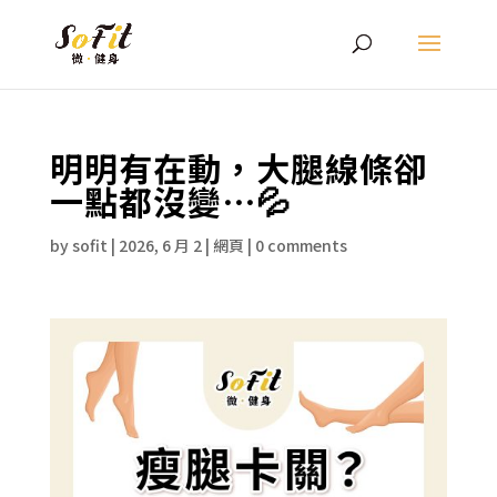
明明有在動，大腿線條卻
一點都沒變⋯💦
by
sofit
|
2026, 6 月 2
|
網頁
|
0 comments