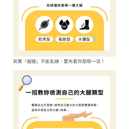
其實「瘦腿」不能亂練，要先看你是哪一派！