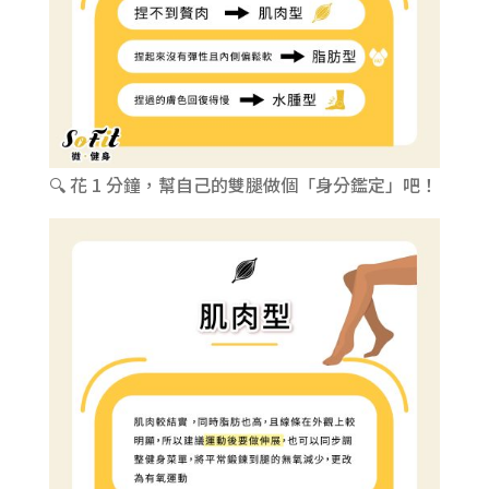
🔍 花 1 分鐘，幫自己的雙腿做個「身分鑑定」吧！