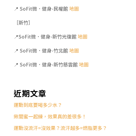
📍 SoFit微．健身-民權館
地圖
［新竹］
📍SoFit微．健身-新竹光復館
地圖
📍 SoFit微．健身-竹北館
地圖
📍 SoFit微．健身-新竹慈雲館
地圖
近期文章
運動到底要喝多少水？
揪閨蜜一起練，效果真的差很多！
運動沒流汗=沒效果？流汗越多=燃脂更多？