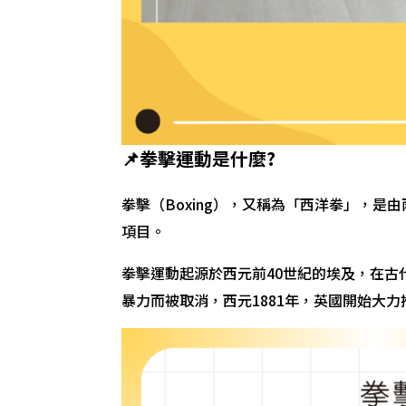
📌拳擊運動是什麼?
拳擊（Boxing），又稱為「西洋拳」，
項目。
拳擊運動起源於西元前40世紀的埃及，在
暴力而被取消，西元1881年，英國開始大