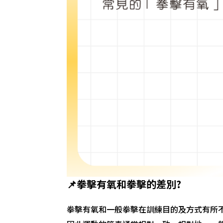
📌拳擊有氧和拳擊的差別?
拳擊有氧和一般拳擊在訓練目的及方式有所