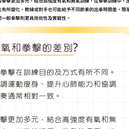
般拳擊更加多元，結合高強度有氧和無氧訓練，在拳擊訓練中，
能有所變化，教練或對手也可能給予不同節奏的出拳時間差。簡
而一般拳擊則更具技術性及實戰性。