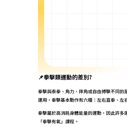
📌拳擊類運動的差別?
拳擊與泰拳、角力、摔角或自由搏擊不同的
運用，拳擊基本動作有六種：左右直拳、左
拳擊屬於高消耗身體能量的運動，因此許多
「拳擊有氧」課程。