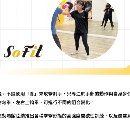
是，不能使用「腳」來攻擊對手，只專注於手部的動作與自身步
右勾拳、左右上鉤拳，可進行不同的組合變化。
運動場館陸續推出各種拳擊形態的高強度間歇性訓練，以及最常