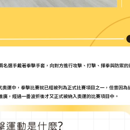
是由兩名選手戴著拳擊手套，向對方進行攻擊、打擊、揮拳與防禦的
古代奧運中，拳擊比賽就已經被列為正式比賽項目之一，但曾因為
力推廣，經過一番波折後才又正式被納入奧運的比賽項目中。