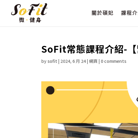
關於碩妃
課程介
SoFit常態課程介紹-
by
sofit
|
2024, 6 月 24
|
網頁
|
0 comments