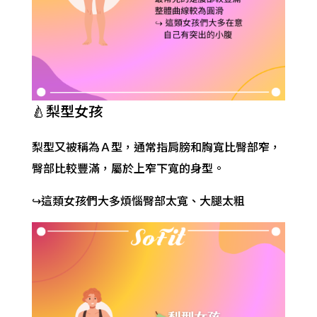
🍐梨型女孩
梨型又被稱為Ａ型，通常指肩膀和胸寬比臀部窄，
臀部比較豐滿，屬於上窄下寬的身型。
↪︎這類女孩們大多煩惱臀部太寬、大腿太粗