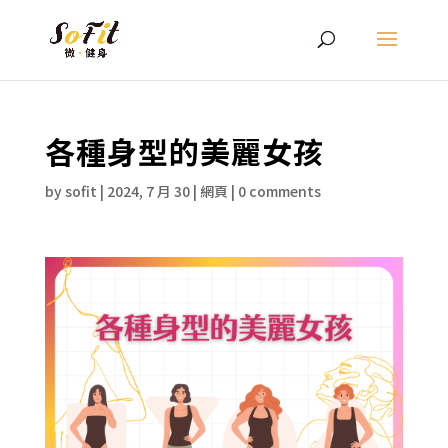
各種身型的美麗女孩
by
sofit
|
2024, 7 月 30
|
網頁
|
0 comments