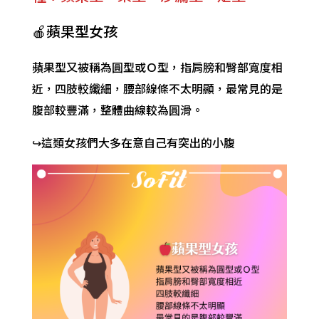
🍎蘋果型女孩
蘋果型又被稱為圓型或Ｏ型，指肩膀和臀部寬度相
近，四肢較纖細，腰部線條不太明顯，最常見的是
腹部較豐滿，整體曲線較為圓滑。
↪︎這類女孩們大多在意自己有突出的小腹