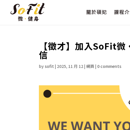
關於碩妃
課程介
【徵才】加入SoFit
信
by
sofit
|
2025, 11 月 12
|
網頁
|
0 comments