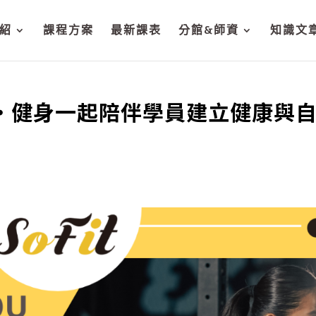
紹
課程方案
最新課表
分館&師資
知識文
微‧健身一起陪伴學員建立健康與