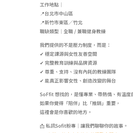
工作地點｜
📍台北市中山區
📍新竹市東區／竹北
職缺類型｜全職 / 兼職健身教練
我們提供的不是壓力制度，而是：
✔ 穩定課源與女性友善空間
✔ 完整教育訓練與品牌資源
✔ 尊重、支持、沒有內耗的教練團隊
✔ 能真正影響女性、創造改變的舞台
SoFfit 想找的，是懂專業、帶熱情、有溫
如果你覺得「陪伴」比「推銷」重要，
這裡會是你喜歡的地方。
📩 私訊Sofit粉專｜讓我們聊聊你的故事。