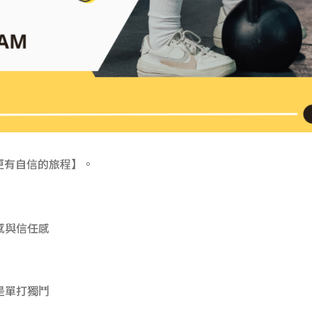
更有自信的旅程】。
感與信任感
是單打獨鬥